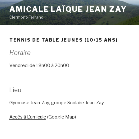
Aller
AMICALE LAÏQUE JEAN ZAY
au
Clermont-Ferrand
contenu
principal
TENNIS DE TABLE JEUNES (10/15 ANS)
Horaire
Vendredi de 18h00 à 20h00
Lieu
Gymnase Jean-Zay, groupe Scolaire Jean-Zay.
Accès à L’amicale
(Google Map)