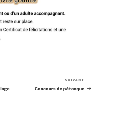
SUIVANT
Article
suivant
llage
Concours de pétanque