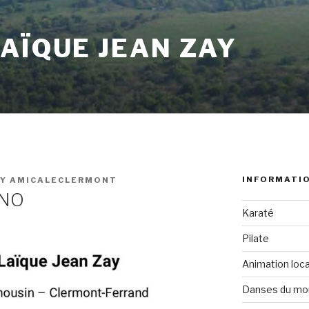
AÏQUE JEAN ZAY
INFORMATI
AY AMICALECLERMONT
ANO
Karaté
Pilate
Animation loca
Danses du mo