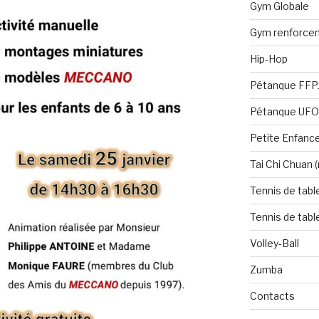
Gym Globale
Gym renforce
Hip-Hop
Pétanque FFP
Pétanque UF
Petite Enfanc
Tai Chi Chuan 
Tennis de tabl
Tennis de tabl
Volley-Ball
Zumba
Contacts